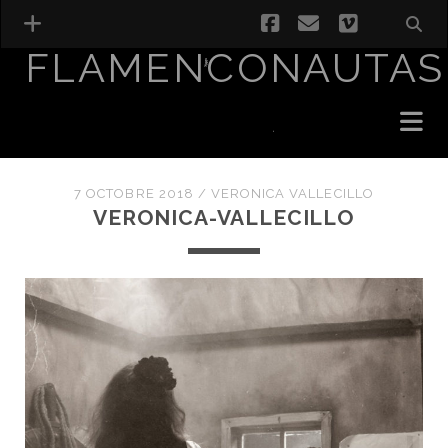
facebook
email
vimeo
FLAMENCONAUTAS
7 OCTOBRE 2018 /
VERONICA VALLECILLO
VERONICA-VALLECILLO