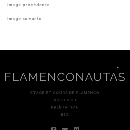
Image précédente
Image suivante
FLAMENCONAUTAS
STAGE ET COURS DE FLAMENCO
SPECTACLE
PRESTATION
BIO
facebook
email
vimeo