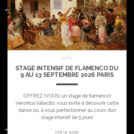
ACTU
STAGE INTENSIF DE FLAMENCO DU
9 AU 13 SEPTEMBRE 2026 PARIS
OFFREZ (VOUS) un stage de flamenco!
Veronica Vallecillo vous invite à découvrir cette
danse ou, à vous perfectionner au cours d’un
stage intensif de 5 jours
STAGE
lire la suite