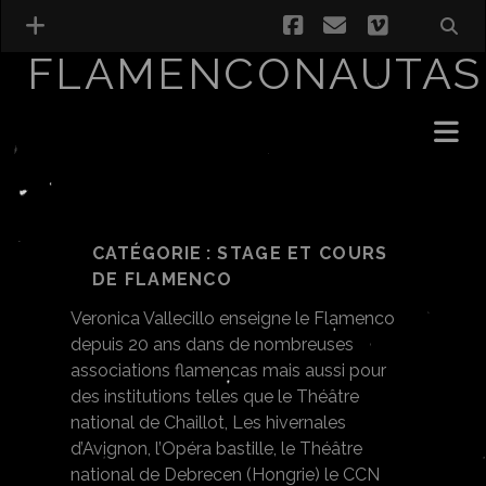
facebook
email
vimeo
FLAMENCONAUTAS
CATÉGORIE :
STAGE ET COURS
DE FLAMENCO
Veronica Vallecillo enseigne le Flamenco
depuis 20 ans dans de nombreuses
associations flamencas mais aussi pour
des institutions telles que le Théâtre
national de Chaillot, Les hivernales
d’Avignon, l’Opéra bastille, le Théâtre
national de Debrecen (Hongrie) le CCN