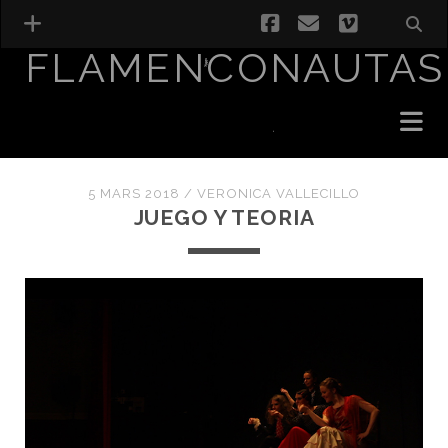
facebook
email
vimeo
FLAMENCONAUTAS
5 MARS 2018 /
VERONICA VALLECILLO
JUEGO Y TEORIA