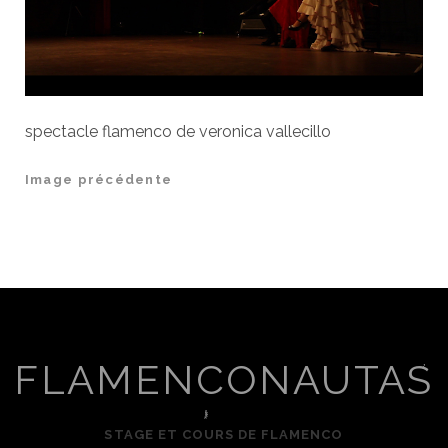
spectacle flamenco de veronica vallecillo
Image précédente
FLAMENCONAUTAS
STAGE ET COURS DE FLAMENCO