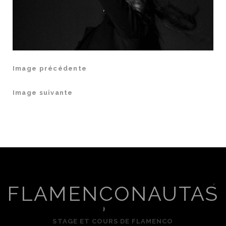
Image précédente
Image suivante
FLAMENCONAUTAS
STAGE ET COURS DE FLAMENCO