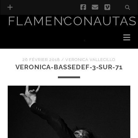
facebook
email
vimeo
FLAMENCONAUTAS
26 FÉVRIER 2018 /
VERONICA VALLECILLO
VERONICA-BASSEDEF-3-SUR-71